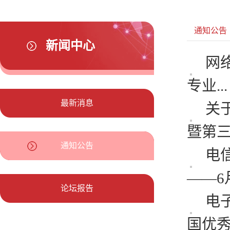
通知公告
新闻中心
网络
专业...
最新消息
关
暨第三.
通知公告
电
——6月
论坛报告
电
国优秀.